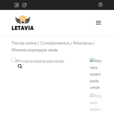
Tienda online
/
Complementos
/
Riñoneras
/
Riñonera estampada verde