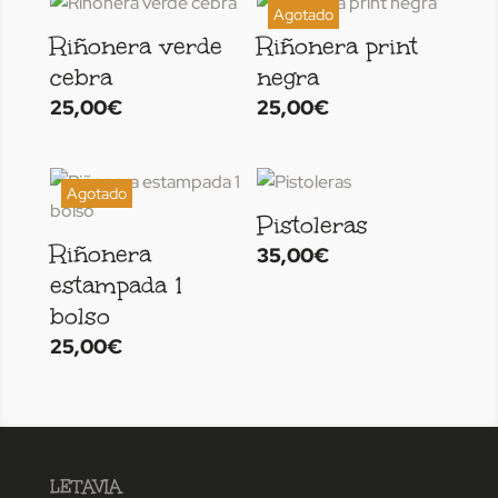
Riñonera verde
Riñonera print
cebra
negra
25,00
€
25,00
€
Pistoleras
Riñonera
35,00
€
estampada 1
bolso
25,00
€
LETAVIA