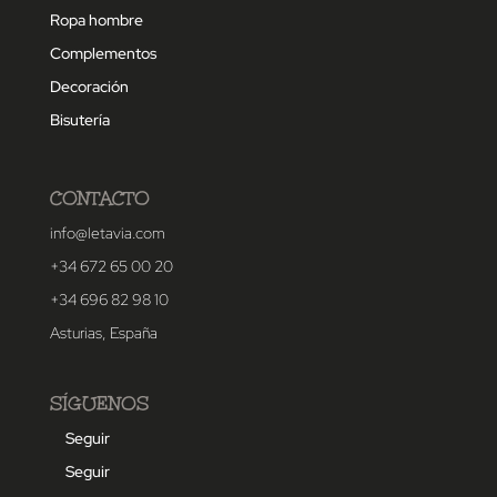
Ropa hombre
Complementos
Decoración
Bisutería
CONTACTO
info@letavia.com
+34 672 65 00 20
+34 696 82 98 10
Asturias, España
SÍGUENOS
Seguir
Seguir