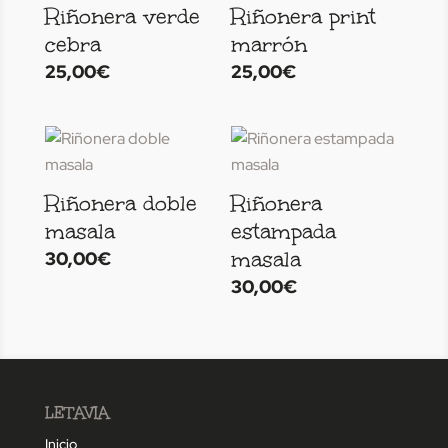
Riñonera verde
Riñonera print
cebra
marrón
25,00
€
25,00
€
Riñonera doble
Riñonera
masala
estampada
masala
30,00
€
30,00
€
LETAVIA
Inicio