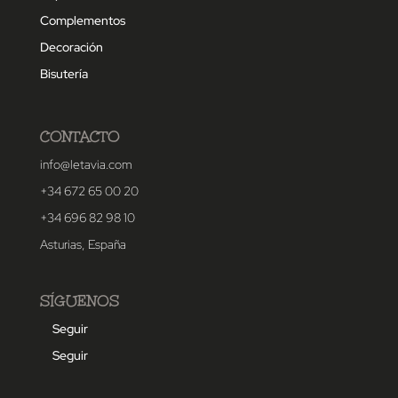
Complementos
Decoración
Bisutería
CONTACTO
info@letavia.com
+34 672 65 00 20
+34 696 82 98 10
Asturias, España
SÍGUENOS
Seguir
Seguir