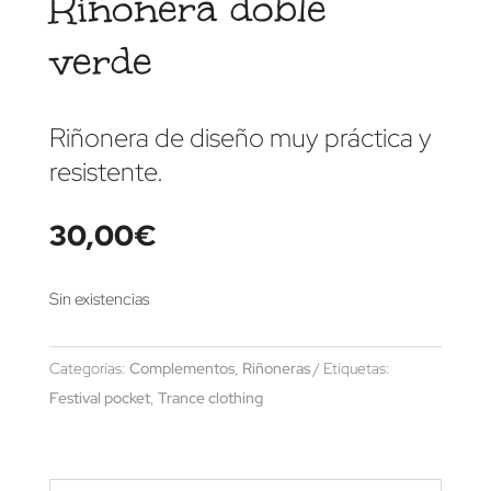
Riñonera doble
verde
Riñonera de diseño muy práctica y
resistente.
30,00
€
Sin existencias
Categorías:
Complementos
,
Riñoneras
Etiquetas:
Festival pocket
,
Trance clothing