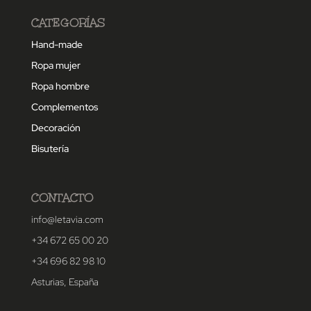
CATEGORÍAS
Hand-made
Ropa mujer
Ropa hombre
Complementos
Decoración
Bisutería
CONTACTO
info@letavia.com
+34 672 65 00 20
+34 696 82 98 10
Asturias, España