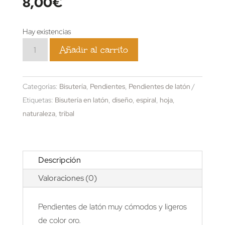
8,00
€
Hay existencias
Pendientes
Añadir al carrito
hoja
cantidad
Categorías:
Bisutería
,
Pendientes
,
Pendientes de latón
Etiquetas:
Bisutería en latón
,
diseño
,
espiral
,
hoja
,
naturaleza
,
tribal
Descripción
Valoraciones (0)
Pendientes de latón muy cómodos y ligeros
de color oro.