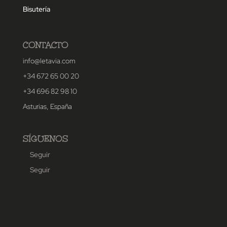
Bisutería
CONTACTO
info@letavia.com
+34 672 65 00 20
+34 696 82 98 10
Asturias, España
SÍGUENOS
Seguir
Seguir