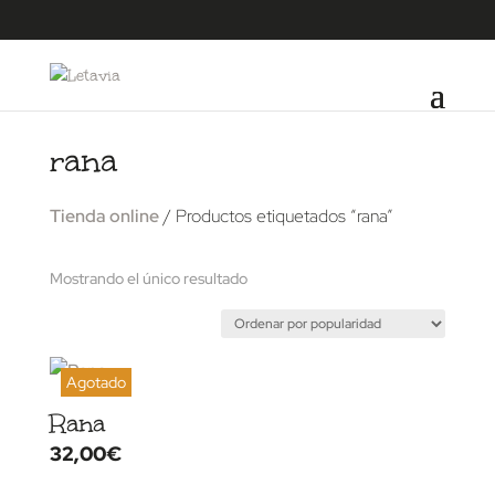
rana
Tienda online
/ Productos etiquetados “rana”
Mostrando el único resultado
Rana
32,00
€