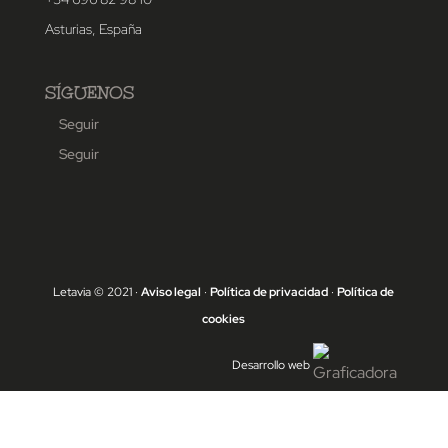
Asturias, España
SÍGUENOS
Seguir
Seguir
Letavia © 2021 ·
Aviso legal
·
Política de privacidad
·
Política de
cookies
Desarrollo web