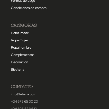
Formas de pago
Condiciones de compra
CATEGORÍAS
Hand-made
Ropa mujer
Ropa hombre
Complementos
Decoración
Bisutería
CONTACTO
info@letavia.com
+34 672 65 00 20
+34 696 82 98 10