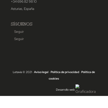
+34 696 82 98 10
Asturias, España
SÍGUENOS
Seguir
Seguir
Letavia © 2021 ·
Aviso legal
·
Política de privacidad
·
Política de
cookies
Desarrollo web