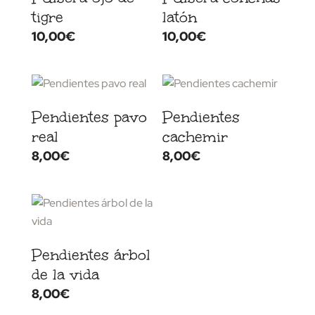
tigre
latón
10,00
€
10,00
€
Pendientes pavo
Pendientes
real
cachemir
8,00
€
8,00
€
Pendientes árbol
de la vida
8,00
€