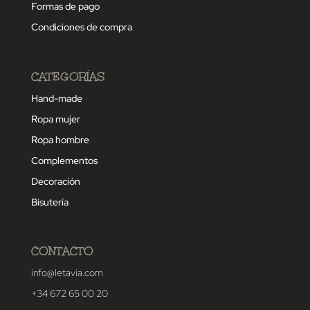
Formas de pago
Condiciones de compra
CATEGORÍAS
Hand-made
Ropa mujer
Ropa hombre
Complementos
Decoración
Bisutería
CONTACTO
info@letavia.com
+34 672 65 00 20