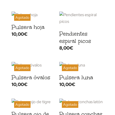
Pulsera hoja
Pendientes
10,00
€
espiral picos
8,00
€
Pulsera óvalos
Pulsera luna
10,00
€
10,00
€
Pulsera ojo de
Pulsera conchas