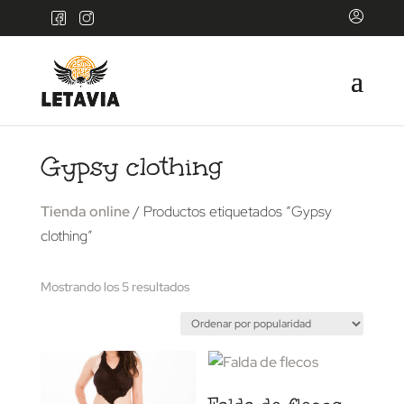
Gypsy clothing
Tienda online
/ Productos etiquetados “Gypsy
clothing”
Ordenado
Mostrando los 5 resultados
por
popularidad