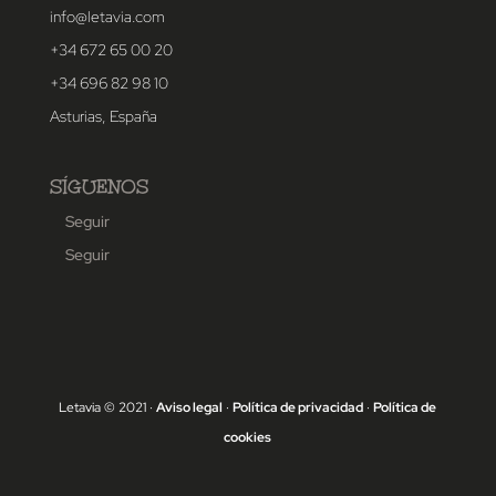
info@letavia.com
+34 672 65 00 20
+34 696 82 98 10
Asturias, España
SÍGUENOS
Seguir
Seguir
Letavia © 2021 ·
Aviso legal
·
Política de privacidad
·
Política de
cookies