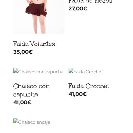
Falda de flecos
27,00
€
Falda Volantes
35,00
€
Chaleco con
Falda Crochet
capucha
41,00
€
41,00
€