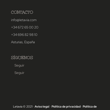
CONTACTO
info@letavia.com
+34 672 65 00 20
+34 696 82 98 10
Asturias, España
SÍGUENOS
Seguir
Seguir
Letavia © 2021 ·
Aviso legal
·
Política de privacidad
·
Política de