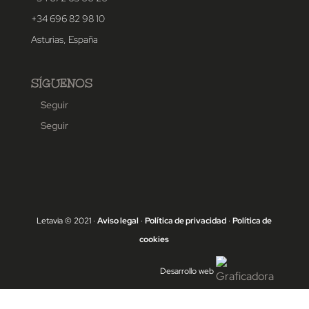
+34 696 82 98 10
Asturias, España
SÍGUENOS
Seguir
Seguir
Letavia © 2021 ·
Aviso legal
·
Política de privacidad
·
Política de
cookies
Desarrollo web