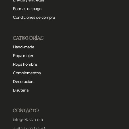
Envíos y entregas
Formas de pago
Condiciones de compra
CATEGORÍAS
Hand-made
Ropa mujer
Ropa hombre
Complementos
Decoración
Bisutería
CONTACTO
info@letavia.com
+34 672 65 00 20