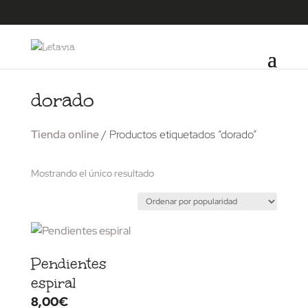
dorado
Tienda online
/ Productos etiquetados “dorado”
Mostrando el único resultado
Pendientes
espiral
8,00
€