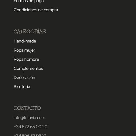
Formas de pago
Condiciones de compra
CATEGORÍAS
Hand-made
Ropa mujer
Ropa hombre
Complementos
Decoración
Bisutería
CONTACTO
info@letavia.com
+34 672 65 00 20
+34 696 82 98 10