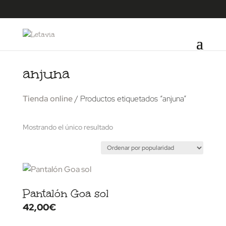
anjuna
Tienda online
/ Productos etiquetados “anjuna”
Mostrando el único resultado
Pantalón Goa sol
42,00
€