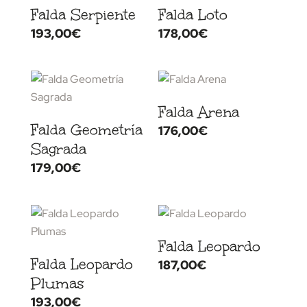
Falda Serpiente
Falda Loto
193,00
€
178,00
€
Falda Arena
Falda Geometría
176,00
€
Sagrada
179,00
€
Falda Leopardo
Falda Leopardo
187,00
€
Plumas
193,00
€