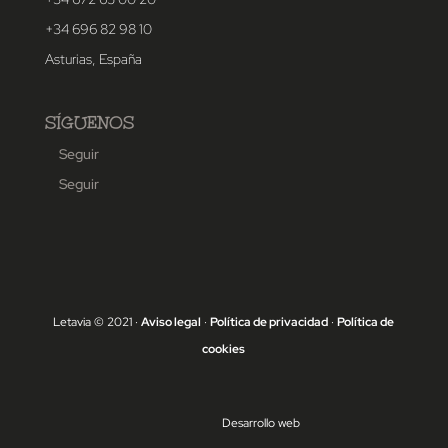
+34 696 82 98 10
Asturias, España
SÍGUENOS
Seguir
Seguir
Letavia © 2021 ·
Aviso legal
·
Política de privacidad
·
Política de
cookies
Desarrollo web