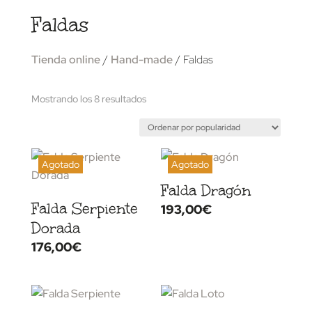
Faldas
Tienda online
/
Hand-made
/ Faldas
Ordenado
Mostrando los 8 resultados
por
popularidad
Falda Dragón
Falda Serpiente
193,00
€
Dorada
176,00
€