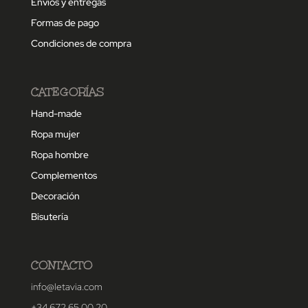
Envíos y entregas
Formas de pago
Condiciones de compra
CATEGORÍAS
Hand-made
Ropa mujer
Ropa hombre
Complementos
Decoración
Bisutería
CONTACTO
info@letavia.com
+34 672 65 00 20